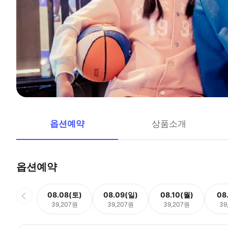
옵션예약
상품소개
옵션예약
08.08(토)
08.09(일)
08.10(월)
08
39,207원
39,207원
39,207원
39