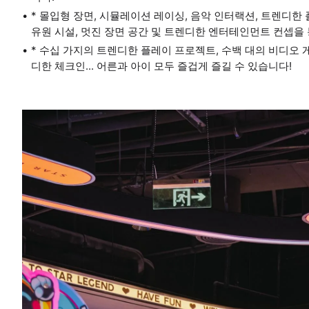
* 몰입형 장면, 시뮬레이션 레이싱, 음악 인터랙션, 트렌디한
유원 시설, 멋진 장면 공간 및 트렌디한 엔터테인먼트 컨셉을
* 수십 가지의 트렌디한 플레이 프로젝트, 수백 대의 비디오 게
디한 체크인... 어른과 아이 모두 즐겁게 즐길 수 있습니다!