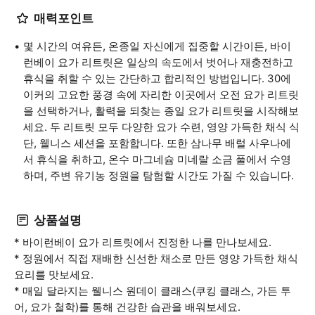
매력포인트
몇 시간의 여유든, 온종일 자신에게 집중할 시간이든, 바이
런베이 요가 리트릿은 일상의 속도에서 벗어나 재충전하고
휴식을 취할 수 있는 간단하고 합리적인 방법입니다. 30에
이커의 고요한 풍경 속에 자리한 이곳에서 오전 요가 리트릿
을 선택하거나, 활력을 되찾는 종일 요가 리트릿을 시작해보
세요. 두 리트릿 모두 다양한 요가 수련, 영양 가득한 채식 식
단, 웰니스 세션을 포함합니다. 또한 삼나무 배럴 사우나에
서 휴식을 취하고, 온수 마그네슘 미네랄 소금 풀에서 수영
하며, 주변 유기농 정원을 탐험할 시간도 가질 수 있습니다.
상품설명
* 바이런베이 요가 리트릿에서 진정한 나를 만나보세요.
* 정원에서 직접 재배한 신선한 채소로 만든 영양 가득한 채식
요리를 맛보세요.
* 매일 달라지는 웰니스 원데이 클래스(쿠킹 클래스, 가든 투
어, 요가 철학)를 통해 건강한 습관을 배워보세요.