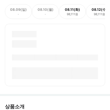
08.09(일)
08.10(월)
08.11(화)
08.12(수)
-
-
98,111원
98,111원
상품소개