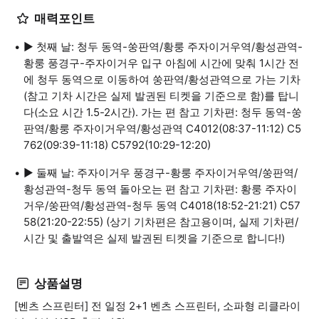
매력포인트
▶ 첫째 날: 청두 동역-쑹판역/황룽 주자이거우역/황성관역-
황룽 풍경구-주자이거우 입구 아침에 시간에 맞춰 1시간 전
에 청두 동역으로 이동하여 쑹판역/황성관역으로 가는 기차
(참고 기차 시간은 실제 발권된 티켓을 기준으로 함)를 탑니
다(소요 시간 1.5-2시간). 가는 편 참고 기차편: 청두 동역-쑹
판역/황룽 주자이거우역/황성관역 C4012(08:37-11:12) C5
762(09:39-11:18) C5792(10:29-12:20)
▶ 둘째 날: 주자이거우 풍경구-황룽 주자이거우역/쑹판역/
황성관역-청두 동역 돌아오는 편 참고 기차편: 황룽 주자이
거우/쑹판역/황성관역-청두 동역 C4018(18:52-21:21) C57
58(21:20-22:55) (상기 기차편은 참고용이며, 실제 기차편/
시간 및 출발역은 실제 발권된 티켓을 기준으로 합니다!)
상품설명
[벤츠 스프린터] 전 일정 2+1 벤츠 스프린터, 소파형 리클라이