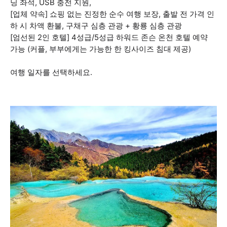
닝 좌석, USB 충전 지원,
[업체 약속] 쇼핑 없는 진정한 순수 여행 보장, 출발 전 가격 인
하 시 차액 환불, 구채구 심층 관광 + 황룡 심층 관광
[엄선된 2인 호텔] 4성급/5성급 하워드 존슨 온천 호텔 예약
가능 (커플, 부부에게는 가능한 한 킹사이즈 침대 제공)
여행 일자를 선택하세요.