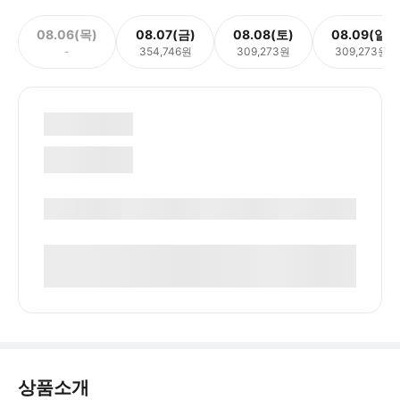
08.06(목)
08.07(금)
08.08(토)
08.09(일)
-
354,746원
309,273원
309,273원
상품소개