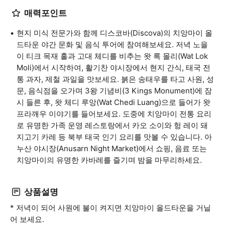
매력포인트
현지 미식 전문가와 함께 디스코바(Discova)의 치앙마이 올
드타운 야간 문화 및 음식 투어에 참여해보세요. 저녁 노을
이 티크 목재 홀과 고대 체디를 비추는 왓 록 몰리(Wat Lok
Moli)에서 시작하여, 활기찬 야시장에서 현지 간식, 태국 전
통 과자, 제철 과일을 맛보세요. 붉은 송태우를 타고 사원, 성
문, 음식점을 오가며 3왕 기념비(3 Kings Monument)에 잠
시 들른 후, 왓 체디 루앙(Wat Chedi Luang)으로 들어가 왓
프라깨우 이야기를 들어보세요. 도중에 치앙마이 전통 요리
로 유명한 가족 운영 레스토랑에서 카오 소이와 헝 레이 돼
지고기 카레 등 북부 태국 인기 요리를 맛볼 수 있습니다. 아
누산 야시장(Anusarn Night Market)에서 쇼핑, 음료 또는
치앙마이의 유명한 카바레를 즐기며 밤을 마무리하세요.
상품설명
* 저녁이 되어 사원에 불이 켜지면 치앙마이 올드타운을 거닐
어 보세요.