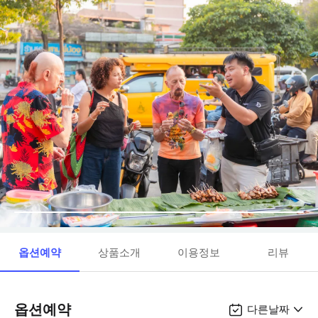
옵션예약
상품소개
이용정보
리뷰
옵션예약
다른날짜