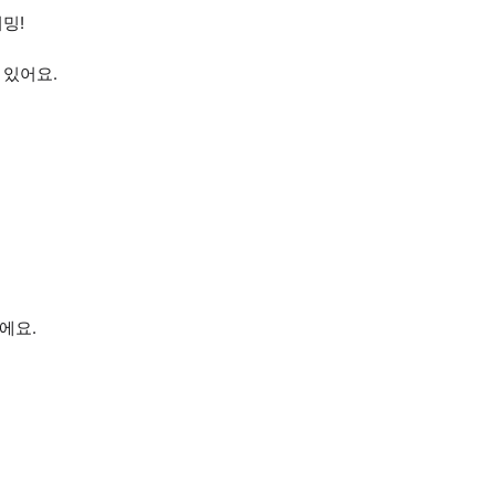
밍!
 있어요.
에요.