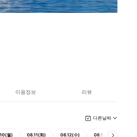
이용정보
리뷰
다른날짜
.10(월)
08.11(화)
08.12(수)
08.13(목)
08.