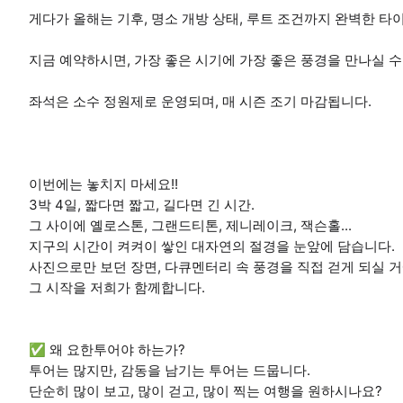
게다가 올해는 기후, 명소 개방 상태, 루트 조건까지 완벽한 타이
지금 예약하시면, 가장 좋은 시기에 가장 좋은 풍경을 만나실 수
좌석은 소수 정원제로 운영되며, 매 시즌 조기 마감됩니다.
이번에는 놓치지 마세요!!
3박 4일, 짧다면 짧고, 길다면 긴 시간.
그 사이에 옐로스톤, 그랜드티톤, 제니레이크, 잭슨홀...
지구의 시간이 켜켜이 쌓인 대자연의 절경을 눈앞에 담습니다.
사진으로만 보던 장면, 다큐멘터리 속 풍경을 직접 걷게 되실 거
그 시작을 저희가 함께합니다.
✅ 왜 요한투어야 하는가?
투어는 많지만, 감동을 남기는 투어는 드뭅니다.
단순히 많이 보고, 많이 걷고, 많이 찍는 여행을 원하시나요?