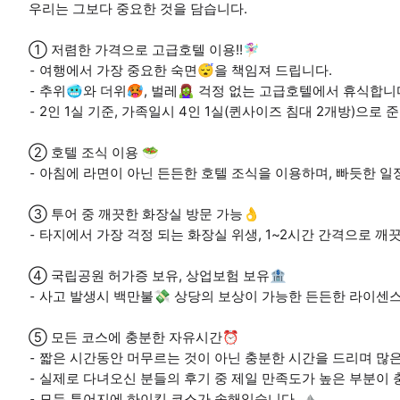
우리는 그보다 중요한 것을 담습니다.
➀ 저렴한 가격으로 고급호텔 이용!!🧚🏻‍♀️
⁃ 여행에서 가장 중요한 숙면😴을 책임져 드립니다.
⁃ 추위🥶와 더위🥵, 벌레🧟‍♀️ 걱정 없는 고급호텔에서 휴식합니
⁃ 2인 1실 기준, 가족일시 4인 1실(퀸사이즈 침대 2개방)으로 
➁ 호텔 조식 이용 🥗
⁃ 아침에 라면이 아닌 든든한 호텔 조식을 이용하며, 빠듯한 일
➂ 투어 중 깨끗한 화장실 방문 가능👌
⁃ 타지에서 가장 걱정 되는 화장실 위생, 1~2시간 간격으로 
➃ 국립공원 허가증 보유, 상업보험 보유🏦
⁃ 사고 발생시 백만불💸 상당의 보상이 가능한 든든한 라이센스
➄ 모든 코스에 충분한 자유시간⏰
⁃ 짧은 시간동안 머무르는 것이 아닌 충분한 시간을 드리며 많은
⁃ 실제로 다녀오신 분들의 후기 중 제일 만족도가 높은 부분이 
⁃ 모든 투어지에 하이킹 코스가 속해있습니다. ⛰️