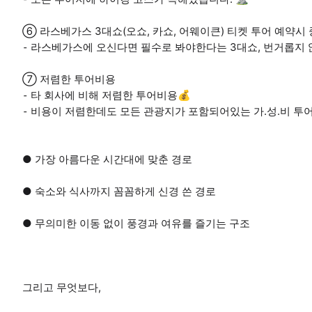
➅ 라스베가스 3대쇼(오쇼, 카쇼, 어웨이큰) 티켓 투어 예약시
⁃ 라스베가스에 오신다면 필수로 봐야한다는 3대쇼, 번거롭지 
➆ 저렴한 투어비용
⁃ 타 회사에 비해 저렴한 투어비용💰
⁃ 비용이 저렴한데도 모든 관광지가 포함되어있는 가.성.비 투
● 가장 아름다운 시간대에 맞춘 경로
● 숙소와 식사까지 꼼꼼하게 신경 쓴 경로
● 무의미한 이동 없이 풍경과 여유를 즐기는 구조
그리고 무엇보다,