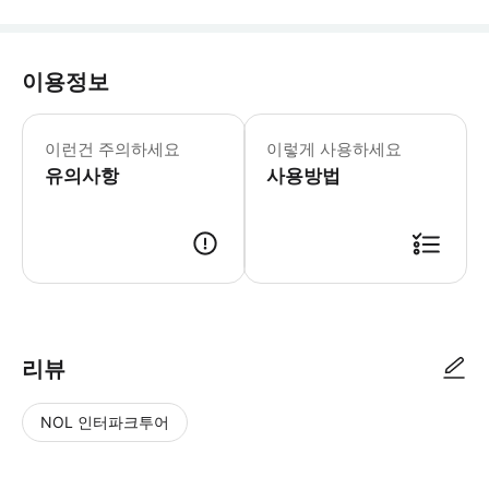
이용정보
워크웨이에서 탁 트인 파노라마 전망을 
타워 브리지 월요일-일요일: 09:30-1
이런건 주의하세요
이렇게 사용하세요
* 런던 타워 브리지의 역사에 관해 자
유의사항
- Tips:
사용방법
리뷰
NOL 인터파크투어
NOL
별
사