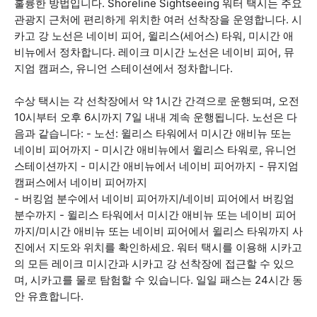
훌륭한 방법입니다. Shoreline Sightseeing 워터 택시는 주요
관광지 근처에 편리하게 위치한 여러 선착장을 운영합니다. 시
카고 강 노선은 네이비 피어, 윌리스(세어스) 타워, 미시간 애
비뉴에서 정차합니다. 레이크 미시간 노선은 네이비 피어, 뮤
지엄 캠퍼스, 유니언 스테이션에서 정차합니다.
수상 택시는 각 선착장에서 약 1시간 간격으로 운행되며, 오전
10시부터 오후 6시까지 7일 내내 계속 운행됩니다. 노선은 다
음과 같습니다: - 노선: 윌리스 타워에서 미시간 애비뉴 또는
네이비 피어까지 - 미시간 애비뉴에서 윌리스 타워로, 유니언
스테이션까지 - 미시간 애비뉴에서 네이비 피어까지 - 뮤지엄
캠퍼스에서 네이비 피어까지
- 버킹엄 분수에서 네이비 피어까지/네이비 피어에서 버킹엄
분수까지 - 윌리스 타워에서 미시간 애비뉴 또는 네이비 피어
까지/미시간 애비뉴 또는 네이비 피어에서 윌리스 타워까지 사
진에서 지도와 위치를 확인하세요. 워터 택시를 이용해 시카고
의 모든 레이크 미시간과 시카고 강 선착장에 접근할 수 있으
며, 시카고를 물로 탐험할 수 있습니다. 일일 패스는 24시간 동
안 유효합니다.