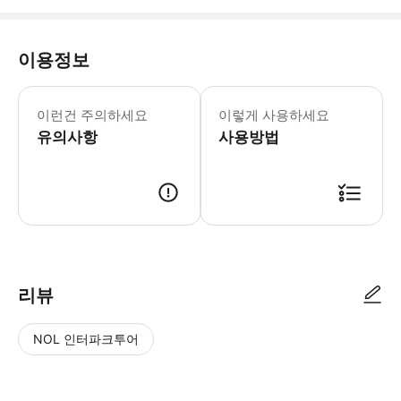
이용정보
수상 택시는 15~30분 간격으로 운행
이런건 주의하세요
이렇게 사용하세요
유의사항
사용방법
● 예약접수 후 확정이 되면 이용가능합니다. ● 바우처에 안내된 사용 방법
리뷰
NOL 인터파크투어
NOL
별
사