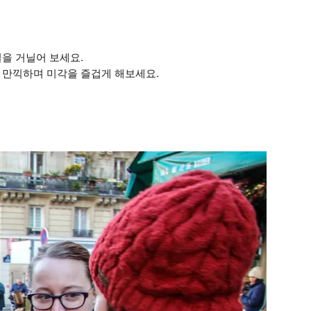
길을 거닐어 보세요.
 만끽하며 미각을 즐겁게 해보세요.