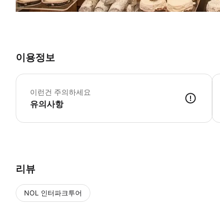
이용정보
이런건 주의하세요
유의사항
리뷰
NOL 인터파크투어
NOL
에서 작성된 리뷰 입니다.