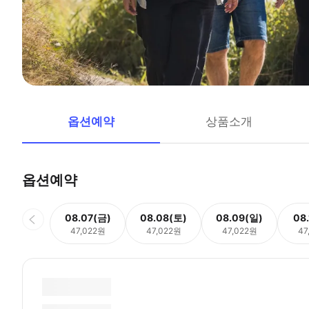
옵션예약
상품소개
옵션예약
08.07(금)
08.08(토)
08.09(일)
08
47,022원
47,022원
47,022원
47