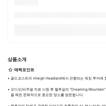
상품소개
매력포인트
골드코스트의 버leigh Headland에서 진행되는 워킹 투어
오디오/비주얼 자료 시청 후 젤루갈의 "Dreaming Mounta
을 해온 문화적으로 중요한 장소를 방문합니다.
젤루갈의 탄생과 관련된 이야기와 전통적인 삶, 부시 터커, 어