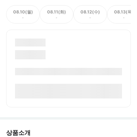
08.10(월)
08.11(화)
08.12(수)
08.13(목)
-
-
-
-
상품소개