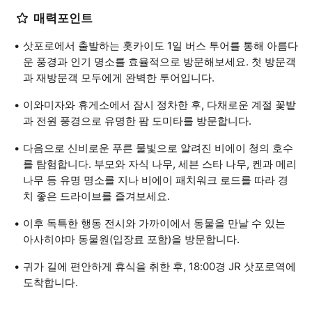
매력포인트
삿포로에서 출발하는 홋카이도 1일 버스 투어를 통해 아름다
운 풍경과 인기 명소를 효율적으로 방문해보세요. 첫 방문객
과 재방문객 모두에게 완벽한 투어입니다.
이와미자와 휴게소에서 잠시 정차한 후, 다채로운 계절 꽃밭
과 전원 풍경으로 유명한 팜 도미타를 방문합니다.
다음으로 신비로운 푸른 물빛으로 알려진 비에이 청의 호수
를 탐험합니다. 부모와 자식 나무, 세븐 스타 나무, 켄과 메리
나무 등 유명 명소를 지나 비에이 패치워크 로드를 따라 경
치 좋은 드라이브를 즐겨보세요.
이후 독특한 행동 전시와 가까이에서 동물을 만날 수 있는
아사히야마 동물원(입장료 포함)을 방문합니다.
귀가 길에 편안하게 휴식을 취한 후, 18:00경 JR 삿포로역에
도착합니다.