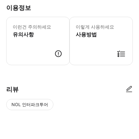
이용정보
이런건 주의하세요
이렇게 사용하세요
유의사항
사용방법
리뷰
NOL 인터파크투어
NOL
별
사
에서
점
진/
작성
높
동
된