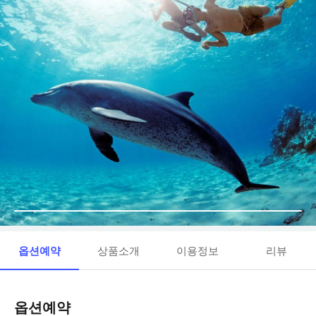
옵션예약
상품소개
이용정보
리뷰
옵션예약