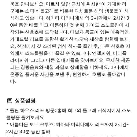
움을 만나보세요. 마르사 알람 근처에 위치한 이 거대한 라
군에는 스피너 돌고래를 비롯한 다채로운 해양 생물들이 서
식하고 있습니다. 하마타 마리나에서 약 2시간에서 2시간 3
0분 동안 배를 타고 이동하면 첫 번째 가이드 스노클링이 시
작되는 산호초에 도착합니다. 터널과 동굴이 있는 매혹적인
카테드럴 리프를 포함한 활기찬 바닷속 세상을 탐험해 보세
요. 선상에서 갓 조리된 점심 식사를 즐긴 후, 다른 산호초 지
역에서 스노클링을 더 즐길 수 있습니다. 엔젤피쉬, 버터플
라이피쉬, 그리고 다른 열대어들을 찾아보세요. 무제한 제공
되는 청량음료와 제철 과일로 상쾌함을 더하세요. 바다에서
온종일 즐거운 시간을 보낸 후, 편안하게 호텔로 돌아갑니
다.
상품설명
* 돌핀 하우스 리프 방문: 홍해 최고의 돌고래 서식지에서 스노
클링을 즐겨보세요
* 아름다운 보트 크루즈: 하마타 마리나에서 리프까지 2시간-
2시간 30분 동안 항해