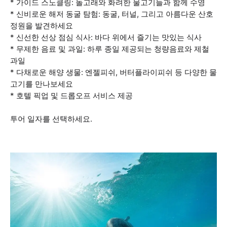
* 가이드 스노클링: 돌고래와 화려한 물고기들과 함께 수영
* 신비로운 해저 동굴 탐험: 동굴, 터널, 그리고 아름다운 산호
정원을 발견하세요
* 신선한 선상 점심 식사: 바다 위에서 즐기는 맛있는 식사
* 무제한 음료 및 과일: 하루 종일 제공되는 청량음료와 제철
과일
* 다채로운 해양 생물: 엔젤피쉬, 버터플라이피쉬 등 다양한 물
고기를 만나보세요
* 호텔 픽업 및 드롭오프 서비스 제공
투어 일자를 선택하세요.