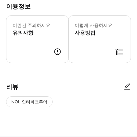
이용정보
이런건 주의하세요
이렇게 사용하세요
유의사항
사용방법
리뷰
NOL 인터파크투어
NOL
별
사
에서
점
진/
작성
높
동
된