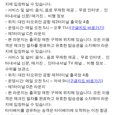
지에 입장하실 수 있습니다.
- 서비스 및 설비: 음식, 음료 무제한 제공， 무료 인터넷， 인
터내셔널 신문/ 매거진， 비행 정보
- 위치: 대만 타오위안 공항 제2터미널 출국장 4층
- 운영시간: 매일 오전 5시 ~ 오후 11시
(구글지도 바로가기)
- 제1터미널 C존 라운지
- 본 라운지는 출국장 제한 구역에 위치해 있습니다. 모든 이용
객은 체크인 절차를 완료하고 유효한 탑승권을 소지해야 라운
지에 입장하실 수 있습니다.
- 서비스 및 설비: 음식，음료 무제한 제공， 무료 인터넷， 인
터내셔널 신문, 매거진， 인터내셔널 TV 채널， 비행 정보，
수하물 보관소
- 위치: 대만 타오위안 공항 제1터미널 출국장 4층
- 운영시간: 매일 오전 5시 ~ 저녁 9시
(구글지도 바로가기)
- 제1터미널 D존 라운지
- 본 라운지는 출국장 제한 구역에 위치해 있습니다. 모든 이용
객은 체크인 절차를 완료하고 유효한 탑승권을 소지해야 라운
지에 입장하실 수 있습니다.
타이베이를 경유하는 승객은 타이베이에 도착하는 이전 항공