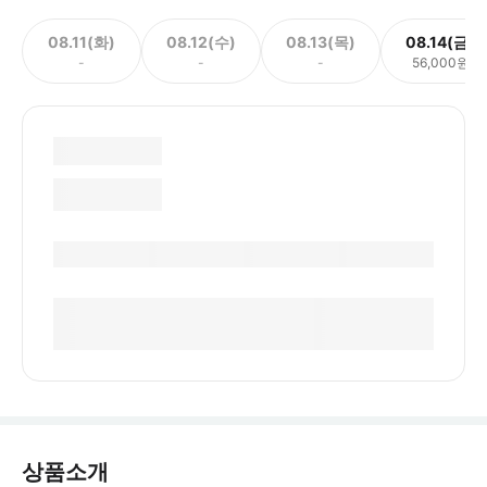
08.11(화)
08.12(수)
08.13(목)
08.14(금)
-
-
-
56,000원
상품소개