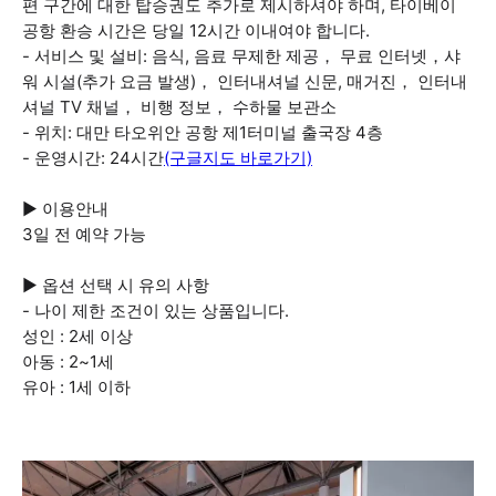
편 구간에 대한 탑승권도 추가로 제시하셔야 하며, 타이베이
공항 환승 시간은 당일 12시간 이내여야 합니다.
- 서비스 및 설비: 음식, 음료 무제한 제공， 무료 인터넷，샤
워 시설(추가 요금 발생)， 인터내셔널 신문, 매거진， 인터내
셔널 TV 채널， 비행 정보， 수하물 보관소
- 위치: 대만 타오위안 공항 제1터미널 출국장 4층
- 운영시간: 24시간
(구글지도 바로가기)
▶ 이용안내
3일 전 예약 가능
▶ 옵션 선택 시 유의 사항
- 나이 제한 조건이 있는 상품입니다.
성인 : 2세 이상
아동 : 2~1세
유아 : 1세 이하