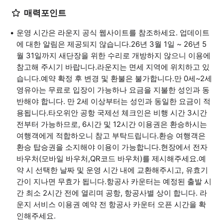
매력포인트
운영 시간은 라운지 공식 웹사이트를 참조하세요. 업데이트
에 대한 알림은 제공되지 않습니다.26년 3월 1일 ~ 26년 5
월 31일까지 새단장을 위한 수리로 개방하지 않으니 이용에
참고해 주시기 바랍니다.라운지는 면세 지역에 위치하고 있
습니다.예약 확정 후 변경 및 환불은 불가합니다.만 0세~2세
영유아는 무료로 입장이 가능하나 요금을 지불한 성인과 동
반해야 합니다. 만 2세 이상부터는 성인과 동일한 요금이 적
용됩니다.타오위안 공항 국제선 체크인은 비행 시간 3시간
전부터 가능하므로, 6시간 및 12시간 이용권은 환승하시는
여행객에게 적합하오니 참고 부탁드립니다.환승 여행객은
환승 탑승권을 소지해야 이용이 가능합니다.현장에서 전자
바우처(모바일 바우처,QR코드 바우처)를 제시해주세요.예
약 시 선택한 날짜 및 운영 시간 내에 교환해주시고, 유효기
간이 지나면 무효가 됩니다.항공사 카운터는 예정된 출발 시
간 최소 2시간 전에 열리며 공항, 항공사별 상이 합니다. 라
운지 서비스 이용권 예약 전 항공사 카운터 오픈 시간을 확
인해주세요.