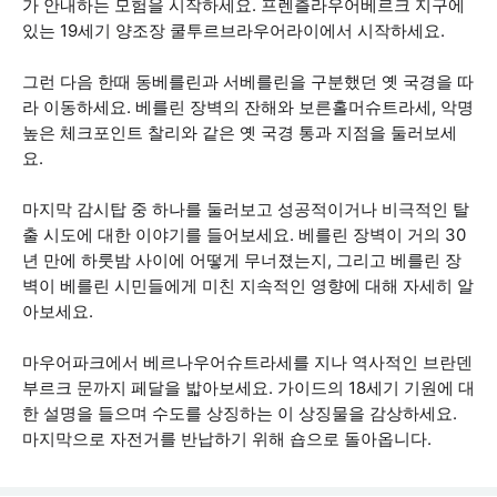
가 안내하는 모험을 시작하세요. 프렌츨라우어베르크 지구에
있는 19세기 양조장 쿨투르브라우어라이에서 시작하세요.
그런 다음 한때 동베를린과 서베를린을 구분했던 옛 국경을 따
라 이동하세요. 베를린 장벽의 잔해와 보른홀머슈트라세, 악명
높은 체크포인트 찰리와 같은 옛 국경 통과 지점을 둘러보세
요.
마지막 감시탑 중 하나를 둘러보고 성공적이거나 비극적인 탈
출 시도에 대한 이야기를 들어보세요. 베를린 장벽이 거의 30
년 만에 하룻밤 사이에 어떻게 무너졌는지, 그리고 베를린 장
벽이 베를린 시민들에게 미친 지속적인 영향에 대해 자세히 알
아보세요.
마우어파크에서 베르나우어슈트라세를 지나 역사적인 브란덴
부르크 문까지 페달을 밟아보세요. 가이드의 18세기 기원에 대
한 설명을 들으며 수도를 상징하는 이 상징물을 감상하세요.
마지막으로 자전거를 반납하기 위해 숍으로 돌아옵니다.