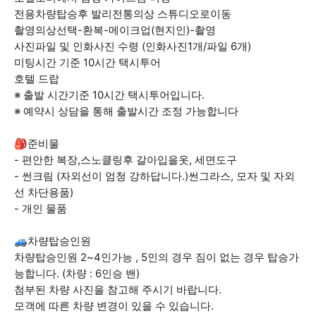
전용차량탑승후 발리전통의상 스튜디오로이동
촬영의상선택-환복-메이크업(현지인)-촬영
사진파일 및 인화사진 수령 (인화사진1개/파일 6개)
미팅시간 기준 10시간 택시투어
호텔 드랍
※ 출발 시간기준 10시간 택시투어입니다.
※ 예약시 상담을 통해 출발시간 조정 가능합니다
🎒준비물
- 편안한 복장,스노클링후 갈아입을옷, 세면도구
- 썬크림 (자외선이 엄청 강하답니다.)썬그라스, 모자 및 자외
선 차단용품)
- 개인 물품
🚙차량탑승인원
차량탑승인원 2~4인가능 , 5인의 경우 짐이 없는 경우 탑승가
능합니다. (차량 : 6인승 밴)
첨부된 차량 사진을 참고해 주시기 바랍니다.
모객에 따른 차량 변경이 있을 수 있습니다.