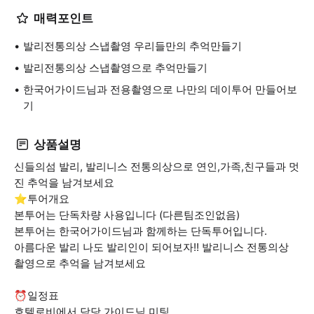
매력포인트
발리전통의상 스냅촬영 우리들만의 추억만들기
발리전통의상 스냅촬영으로 추억만들기
한국어가이드님과 전용촬영으로 나만의 데이투어 만들어보
기
상품설명
신들의섬 발리, 발리니스 전통의상으로 연인,가족,친구들과 멋
진 추억을 남겨보세요
⭐️투어개요
본투어는 단독차량 사용입니다 (다른팀조인없음)
본투어는 한국어가이드님과 함께하는 단독투어입니다.
아름다운 발리 나도 발리인이 되어보자!! 발리니스 전통의상
촬영으로 추억을 남겨보세요
⏰일정표
호텔로비에서 담당 가이드님 미팅