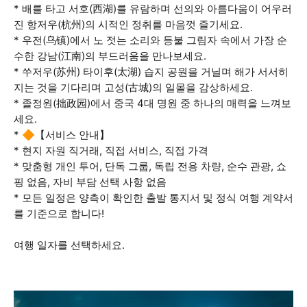
* 배를 타고 서호(西湖)를 유람하며 선의와 아름다움이 어우러
진 항저우(杭州)의 시적인 정취를 마음껏 즐기세요.
* 우전(乌镇)에서 노 젓는 소리와 등불 그림자 속에서 가장 순
수한 강남(江南)의 부드러움을 만나보세요.
* 쑤저우(苏州) 타이후(太湖) 습지 공원을 거닐며 해가 서서히
지는 것을 기다리며 고성(古城)의 일몰을 감상하세요.
* 졸정원(拙政园)에서 중국 4대 명원 중 하나의 매력을 느껴보
세요.
* 🔶【서비스 안내】
* 현지 자원 직거래, 직접 서비스, 직접 가격
* 맞춤형 개인 투어, 단독 그룹, 독립 전용 차량, 순수 관광, 쇼
핑 없음, 자비 부담 선택 사항 없음
* 모든 일정은 양측이 확인한 출발 통지서 및 정식 여행 계약서
를 기준으로 합니다!
여행 일자를 선택하세요.