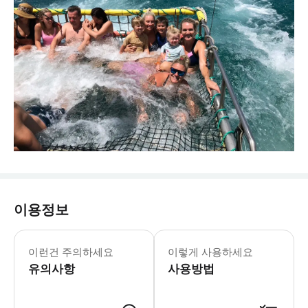
이용정보
* 허스키슨 공공 부두 왼쪽에 위치한 P
이런건 주의하세요
이렇게 사용하세요
유의사항
사용방법