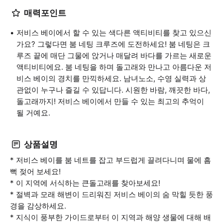
매력포인트
저비스 베이에서 할 수 있는 색다른 액티비티를 찾고 있으신
가요? 그렇다면 붐 네팅 크루즈에 도전하세요! 붐 네팅은 크
루즈 끝에 매단 그물에 앉거나 매달려 바다를 가르는 새로운
액티비티에요. 붐 네팅을 하며 돌고래와 만나고 아름다운 저
비스 베이의 경치를 만끽하세요. 남녀노소, 수영 실력과 상
관없이 누구나 즐길 수 있답니다. 시원한 바람, 깨끗한 바다,
돌고래까지! 저비스 베이에서 만들 수 있는 최고의 추억이
될 거예요.
상품설명
* 저비스 베이를 붐 네트를 잡고 부드럽게 끌려다니며 물에 흠
뻑 젖어 보세요!
* 이 지역에 서식하는 큰돌고래를 찾아보세요!
* 절벽과 모래 해변이 드리워진 저비스 베이의 숨 막힐 듯한 풍
경을 감상하세요.
* 지식이 풍부한 가이드로부터 이 지역과 해양 생물에 대해 배