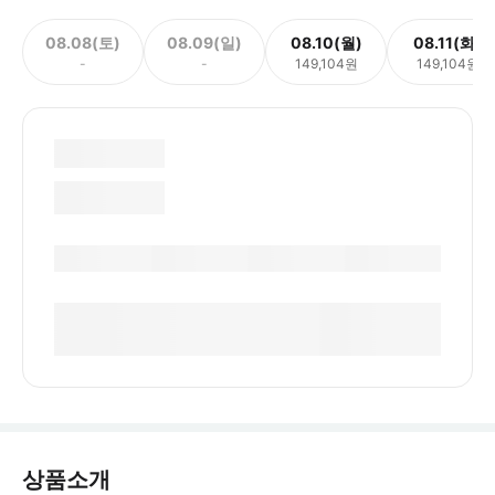
08.08(토)
08.09(일)
08.10(월)
08.11(화)
-
-
149,104원
149,104원
상품소개