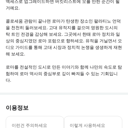
액세스로 업그레이드하면 버킷리스트에 오를 만한 순간이 될
거예요.
콜로세움 관람이 끝나면 로마가 탄생한 장소인 팔라티노 언덕
을 천천히 둘러보세요. 고대 유적지를 걸으며 영원한 도시의
탁 트인 전경을 감상해 보세요. 그곳에서 한때 로마 정치와 일
상의 중심지였던 로마 포럼으로 향하세요. 유적을 거닐면서 오
디오 가이드를 통해 고대 시장과 정치적 논쟁을 생생하게 재현
해 보세요.
로마를 전설적인 도시로 만든 이야기와 함께 나만의 속도로 탐
험하며 로마 역사의 중심부로 깊이 빠져들 수 있는 기회입니
다.
이용정보
모든 콜로세움 예약 시 이름 입력은 필
이런건 주의하세요
이렇게 사용하세요