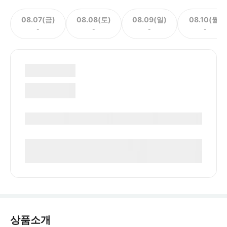
08.07(금)
08.08(토)
08.09(일)
08.10(월)
-
-
-
-
상품소개