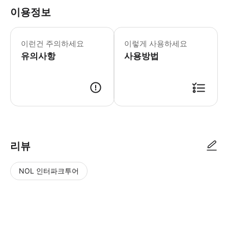
이용정보
필수 안내 - 학교 휴일 및 공휴일을 제외
이런건 주의하세요
이렇게 사용하세요
유의사항
사용방법
리뷰
NOL 인터파크투어
NOL
별
사
에서
점
진/
작성
높
동
된