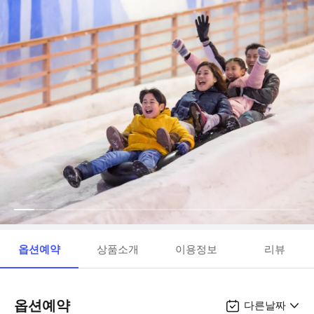
옵션예약
상품소개
이용정보
리뷰
옵션예약
다른날짜