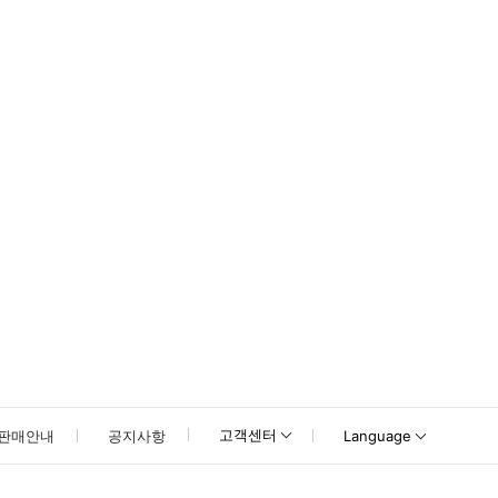
못하신 경우 고객센터로 문의해 주시기 바랍니다.
고객센터
판매안내
공지사항
Language