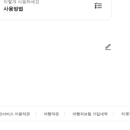
이렇게 사용하세요
사용방법
방법을 확인한 후 이용해 주시기 바랍니다. ● 48시간 이내에 바우처를 받지 
사진/동영상
사진/동영상
반서비스 이용약관
여행약관
여행자보험 가입내역
티켓