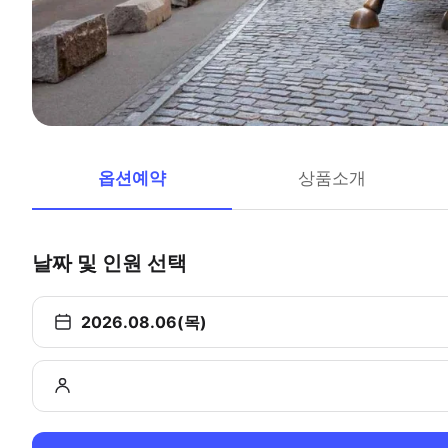
옵션예약
상품소개
날짜 및 인원 선택
2026.08.06(목)