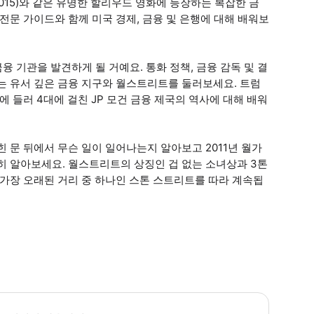
트(2015)와 같은 유명한 할리우드 영화에 등장하는 복잡한 금
전문 가이드와 함께 미국 경제, 금융 및 은행에 대해 배워보
융 기관을 발견하게 될 거예요. 통화 정책, 금융 감독 및 결
는 유서 깊은 금융 지구와 월스트리트를 둘러보세요. 트럼
에 들러 4대에 걸친 JP 모건 금융 제국의 역사에 대해 배워
 문 뒤에서 무슨 일이 일어나는지 알아보고 2011년 월가
히 알아보세요. 월스트리트의 상징인 겁 없는 소녀상과 3톤
 가장 오래된 거리 중 하나인 스톤 스트리트를 따라 계속됩
어 전날 이메일을 확인하여 중요한 정보를 받으시기 바랍니다. 모든 게스트의 편의