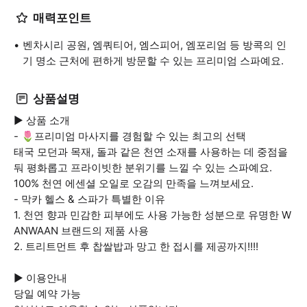
매력포인트
벤차시리 공원, 엠쿼티어, 엠스피어, 엠포리엄 등 방콕의 인
기 명소 근처에 편하게 방문할 수 있는 프리미엄 스파예요.
상품설명
▶ 상품 소개
- 🌷프리미엄 마사지를 경험할 수 있는 최고의 선택
태국 모던과 목재, 돌과 같은 천연 소재를 사용하는 데 중점을
둬 평화롭고 프라이빗한 분위기를 느낄 수 있는 스파예요.
100% 천연 에센셜 오일로 오감의 만족을 느껴보세요.
- 막카 헬스 & 스파가 특별한 이유
1. 천연 향과 민감한 피부에도 사용 가능한 성분으로 유명한 W
ANWAAN 브랜드의 제품 사용
2. 트리트먼트 후 찹쌀밥과 망고 한 접시를 제공까지!!!!
▶ 이용안내
당일 예약 가능