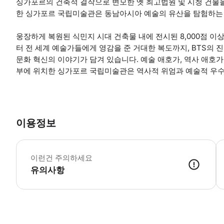
싱가포르의 건축적 걸작으로 변모한 옛 최고법원 및 시청 건물
한 싱가포르 국립미술관은 동남아시아 예술의 유산을 탐험하는
웅장하게 복원된 식민지 시대 건축물 내에 전시된 8,000점 이
터 전 세계 예술가들에게 영감을 준 거대한 복도까지, BTS의 
문화 혁신의 이야기가 담겨 있습니다. 예술 애호가, 역사 애호가
부에 위치한 싱가포르 국립미술관은 역사적 위엄과 예술적 우수
이용정보
갤
이런건 주의하세요
유의사항
● 예약접수 후 확정이 되면 이용가능합니다. ● 바우처에 안내된 사용 