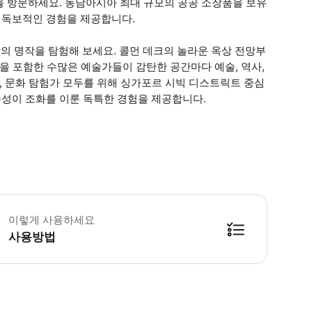
을 방문하세요. 동남아시아 최대 규모의 공공 소장품을 보유
 독보적인 경험을 제공합니다.
상의 명작을 탐험해 보세요. 콜먼 데크의 놀라운 옥상 전망부
진을 포함한 수많은 예술가들이 감탄한 공간마다 예술, 역사,
, 문화 탐험가 모두를 위해 싱가포르 시빅 디스트릭트 중심
성이 조화를 이룬 독특한 경험을 제공합니다.
러리는 6월 14일, 21일, 28일 및 7월 5일, 12일, 19일에 오후 3시
이렇게 사용하세요
사용방법
방법을 확인한 후 이용해 주시기 바랍니다. ● 48시간 이내에 바우처를 받지 