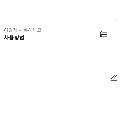
 출발 시간 15분 전까지 체크인 지점에 도착해 주세요. - 투어를 운영하기 위
이렇게 사용하세요
사용방법
방법을 확인한 후 이용해 주시기 바랍니다. ● 48시간 이내에 바우처를 받지 
사진/동영상
사진/동영상