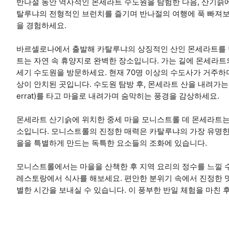
반나절 동안 역사적인 몬세라트 수도원을 탐험한 다음, 산기슭
탈루냐의 전형적인 브런치를 즐기며 반나절의 여행에 푹 빠져보세요
을 경험하세요.
바르셀로나에서 출발해 카탈루냐의 상징적인 산인 몬세라트를 
트는 자연 속 휴양지로 완벽한 장소입니다. 가는 길에 몬세라트의
세기 수도원을 방문하세요. 현재 70명 이상의 수도사가 거주하며, 
상이 안치된 곳입니다. 수도원 탐방 후, 몬세라트 산을 내려가는 경관
errat)를 타고 마을로 내려가며 숨막히는 풍경을 감상하세요.
몬세라트 산기슭에 위치한 중세 마을 모니스트롤 데 몬세라트는
소입니다. 모니스트롤의 진정한 매력은 카탈루냐의 가장 유명한 
을을 특별하게 만드는 독특한 요소들의 조화에 있습니다.
모니스트롤에서는 마을을 산책한 후 지역 요리의 정수를 느낄 
레스토랑에서 식사를 해보세요. 편안한 분위기 속에서 진정한 
별한 시간을 보내실 수 있습니다. 이 풍부한 반일 체험을 마친