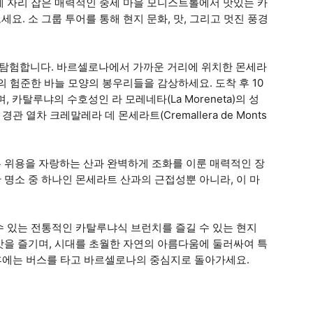
에 자리 잡은 매력적인 중세 마을 모니스트롤에서 맛있는 카
. 소 그룹 투어를 통해 현지 문화, 맛, 그리고 멋진 풍경
탐험합니다. 바르셀로나에서 가까운 거리에 위치한 몬세라
 험준한 바늘 모양의 봉우리들을 감상하세요. 도착 후 10
카탈루냐의 수호성인 라 모레네타(La Moreneta)의 성
 열차 크레말레라 데 몬세라트(Cremallera de Monts
 위용을 자랑하는 산과 완벽하게 조화를 이룬 매력적인 장
명소 중 하나인 몬세라트 산과의 근접성뿐 아니라, 이 마
수 있는 전통적인 카탈루냐식 브런치를 즐길 수 있는 현지
맛을 즐기며, 시대를 초월한 자연의 아름다움에 둘러싸여 특
 후에는 버스를 타고 바르셀로나의 중심지로 돌아가세요.