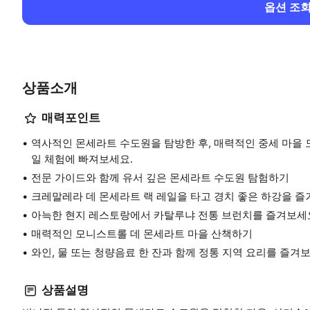
옵션 조
상품소개
매력포인트
역사적인 몬세라트 수도원을 탐방한 후, 매력적인 중세 마을
일 체험에 빠져보세요.
전문 가이드와 함께 유서 깊은 몬세라트 수도원 탐험하기
크레말레라 데 몬세라트 랙 레일을 타고 경치 좋은 하강을 즐
아늑한 현지 레스토랑에서 카탈루냐 전통 브런치를 즐겨보세
매력적인 모니스트롤 데 몬세라트 마을 산책하기
와인, 물 또는 청량음료 한 잔과 함께 정통 지역 요리를 즐겨
상품설명