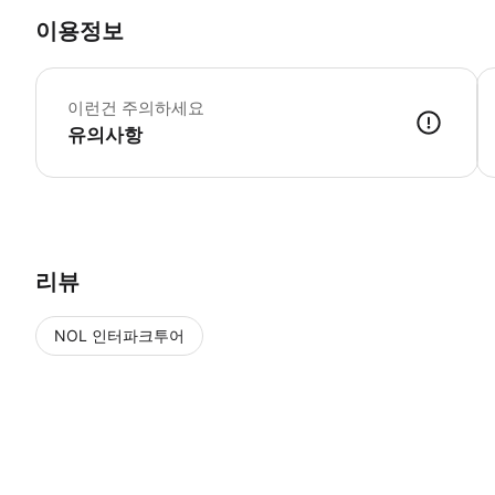
이용정보
-
이런건 주의하세요
유의사항
● 예약접수 후 확정이 되면 이용가능합니다. ● 바우처에 안내된 사용 
리뷰
NOL 인터파크투어
NOL
에서 작성된 리뷰 입니다.
별점 높은순
별점 높은순