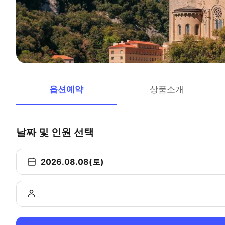
옵션예약
상품소개
날짜 및 인원 선택
2026.08.08(토)