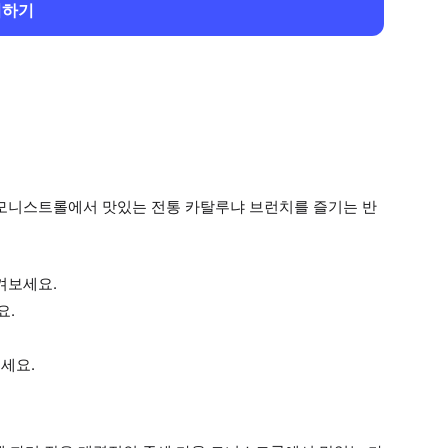
회하기
 모니스트롤에서 맛있는 전통 카탈루냐 브런치를 즐기는 반
겨보세요.
요.
보세요.