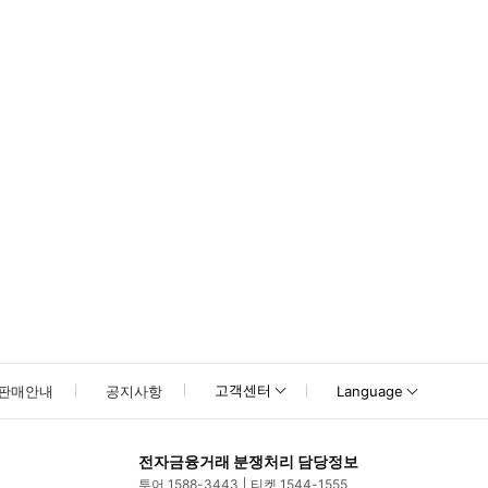
 4시에 시작됩니다. * 투어 시작 10분 전에 집합 장소에 도착하세요. ▶ 구
고객센터
판매안내
공지사항
Language
전자금융거래 분쟁처리 담당정보
투어 1588-3443
티켓 1544-1555