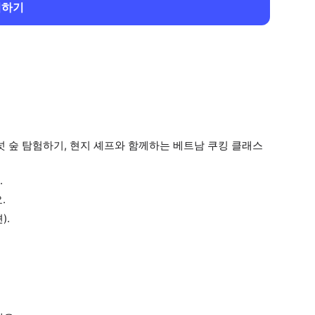
회하기
넛 숲 탐험하기, 현지 셰프와 함께하는 베트남 쿠킹 클래스
.
.
).