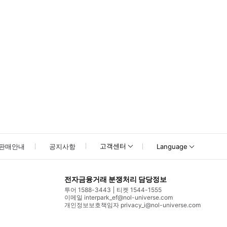
고객센터
판매안내
공지사항
Language
전자금융거래 분쟁처리 담당정보
투어 1588-3443
티켓 1544-1555
이메일 interpark_ef@nol-universe.com
개인정보보호책임자 privacy_i@nol-universe.com