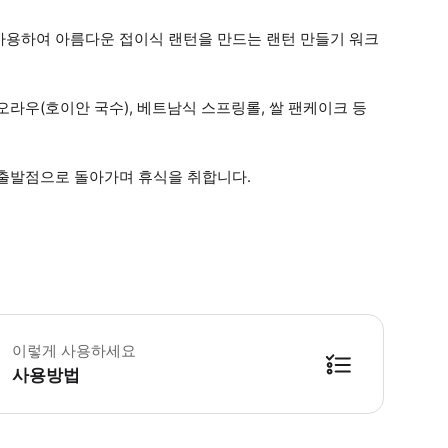
사용하여 아름다운 접이식 랜턴을 만드는 랜턴 만들기 워크
라우(호이안 국수), 베트남식 스프링롤, 쌀 팬케이크 등
 출발점으로 돌아가며 휴식을 취합니다.
 투어는 그룹 투어이며 다른 참가자와 함께 진행될 수 있습니다. 마을과 현지 시
이렇게 사용하세요
사용방법
방법을 확인한 후 이용해 주시기 바랍니다. ● 48시간 이내에 바우처를 받지 