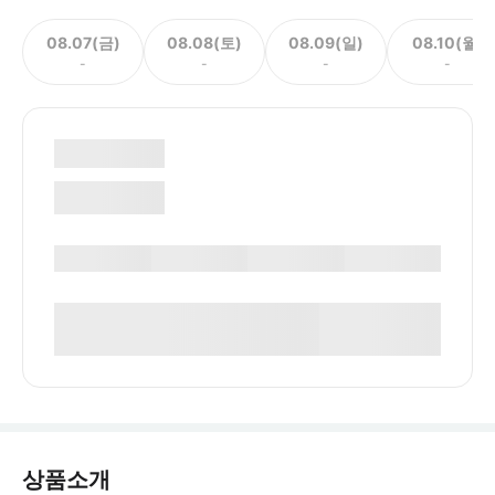
08.07(금)
08.08(토)
08.09(일)
08.10(월)
-
-
-
-
상품소개