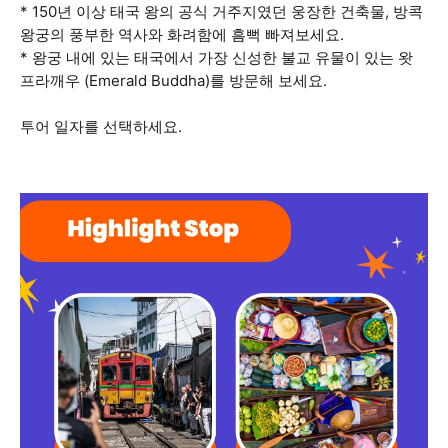
* 150년 이상 태국 왕의 공식 거주지였던 웅장한 건축물, 방콕
왕궁의 풍부한 역사와 화려함에 흠뻑 빠져보세요.
* 왕궁 내에 있는 태국에서 가장 신성한 불교 유물이 있는 왓
프라깨우 (Emerald Buddha)를 방문해 보세요.
투어 일자를 선택하세요.