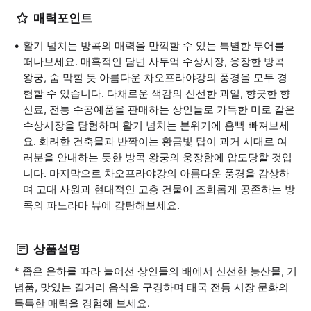
매력포인트
활기 넘치는 방콕의 매력을 만끽할 수 있는 특별한 투어를
떠나보세요. 매혹적인 담넌 사두억 수상시장, 웅장한 방콕
왕궁, 숨 막힐 듯 아름다운 차오프라야강의 풍경을 모두 경
험할 수 있습니다. 다채로운 색감의 신선한 과일, 향긋한 향
신료, 전통 수공예품을 판매하는 상인들로 가득한 미로 같은
수상시장을 탐험하며 활기 넘치는 분위기에 흠뻑 빠져보세
요. 화려한 건축물과 반짝이는 황금빛 탑이 과거 시대로 여
러분을 안내하는 듯한 방콕 왕궁의 웅장함에 압도당할 것입
니다. 마지막으로 차오프라야강의 아름다운 풍경을 감상하
며 고대 사원과 현대적인 고층 건물이 조화롭게 공존하는 방
콕의 파노라마 뷰에 감탄해보세요.
상품설명
* 좁은 운하를 따라 늘어선 상인들의 배에서 신선한 농산물, 기
념품, 맛있는 길거리 음식을 구경하며 태국 전통 시장 문화의
독특한 매력을 경험해 보세요.