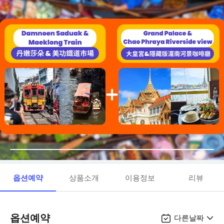
옵션예약
상품소개
이용정보
리뷰
옵션예약
다른날짜