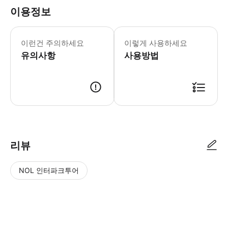
이용정보
이런건 주의하세요
이렇게 사용하세요
유의사항
사용방법
리뷰
NOL 인터파크투어
NOL
별
사
에서
점
진/
작성
높
동
된