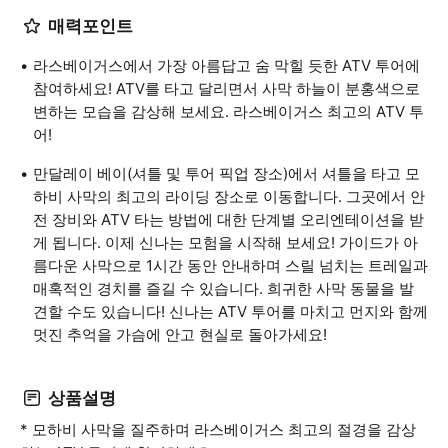
매력포인트
라스베이거스에서 가장 아름답고 숨 막힐 듯한 ATV 투어에
참여하세요! ATV를 타고 달리면서 사막 하늘이 분홍색으로
변하는 모습을 감상해 보세요. 라스베이거스 최고의 ATV 투
어!
만달레이 베이(셔틀 및 투어 픽업 장소)에서 셔틀을 타고 모
하비 사막의 최고의 라이딩 장소로 이동합니다. 그곳에서 안
전 장비와 ATV 타는 방법에 대한 단계별 오리엔테이션을 받
게 됩니다. 이제 신나는 모험을 시작해 보세요! 가이드가 아
름다운 사막으로 1시간 동안 안내하며 스릴 넘치는 트레일과
매혹적인 경치를 즐길 수 있습니다. 희귀한 사막 동물을 발
견할 수도 있습니다! 신나는 ATV 투어를 마치고 먼지와 함께
멋진 추억을 가슴에 안고 현실로 돌아가세요!
상품설명
* 모하비 사막을 질주하며 라스베이거스 최고의 절경을 감상