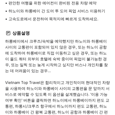
편안한 여행을 위한 에어컨이 완비된 전용 차량 예약
하노이와 하롱베이 간 도어 투 도어 픽업 서비스 이용하기
고속도로에서 운전하여 목적지에 빠르게 도착하세요.
상품설명
하롱베이에서 크루즈/숙박을 예약했지만 하노이와 하롱베이
사이의 교통편이 포함되어 있지 않은 경우, 또는 하노이 공항
에 도착하여 하롱베이로 직접 이동하고 싶은 경우, 또는 하노
이 올드 쿼터 외부의 호텔에 숙박 중이며 픽업이 불가능한 경
우, 또는 일찍 또는 늦게 시작하고 싶지만 버스나 개인차를 찾
는 데 어려움이 있는 경우...
Vietnam Top Travel은 합리적이고 개인적이며 현대적인 차량
을 사용하여 하노이와 하롱베이 사이의 교통편을 문 앞까지 서
비스로 예약할 수 있도록 이 옵션을 설계했습니다. '이용 가능
여부 확인' 버튼을 클릭하면 하노이에서 하롱베이까지 편도 교
통편, 하롱시/크루즈 항구에서 하노이까지 편도 교통편, 하노
이와 하롱베이 간 왕복 교통편, 하노이 공항과 하롱베이 간 편