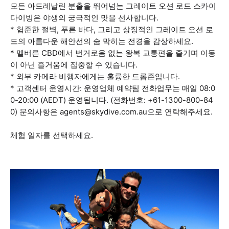
모든 아드레날린 분출을 뛰어넘는 그레이트 오션 로드 스카이
다이빙은 야생의 궁극적인 맛을 선사합니다.
* 험준한 절벽, 푸른 바다, 그리고 상징적인 그레이트 오션 로
드의 아름다운 해안선의 숨 막히는 전경을 감상하세요.
* 멜버른 CBD에서 번거로움 없는 왕복 교통편을 즐기며 이동
이 아닌 즐거움에 집중할 수 있습니다.
* 외부 카메라 비행자에게는 훌륭한 드롭존입니다.
* 고객센터 운영시간: 운영업체 예약팀 전화업무는 매일 08:0
0-20:00 (AEDT) 운영됩니다. (전화번호: +61-1300-800-84
0) 문의사항은 agents@skydive.com.au으로 연락해주세요.
체험 일자를 선택하세요.