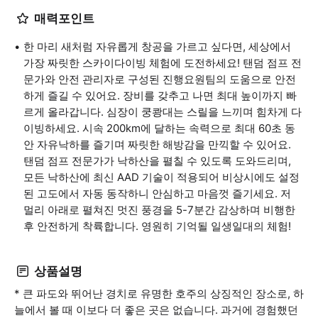
매력포인트
한 마리 새처럼 자유롭게 창공을 가르고 싶다면, 세상에서
가장 짜릿한 스카이다이빙 체험에 도전하세요! 탠덤 점프 전
문가와 안전 관리자로 구성된 진행요원팀의 도움으로 안전
하게 즐길 수 있어요. 장비를 갖추고 나면 최대 높이까지 빠
르게 올라갑니다. 심장이 쿵쾅대는 스릴을 느끼며 힘차게 다
이빙하세요. 시속 200km에 달하는 속력으로 최대 60초 동
안 자유낙하를 즐기며 짜릿한 해방감을 만끽할 수 있어요.
탠덤 점프 전문가가 낙하산을 펼칠 수 있도록 도와드리며,
모든 낙하산에 최신 AAD 기술이 적용되어 비상시에도 설정
된 고도에서 자동 동작하니 안심하고 마음껏 즐기세요. 저
멀리 아래로 펼쳐진 멋진 풍경을 5-7분간 감상하며 비행한
후 안전하게 착륙합니다. 영원히 기억될 일생일대의 체험!
상품설명
* 큰 파도와 뛰어난 경치로 유명한 호주의 상징적인 장소로, 하
늘에서 볼 때 이보다 더 좋은 곳은 없습니다. 과거에 경험했던