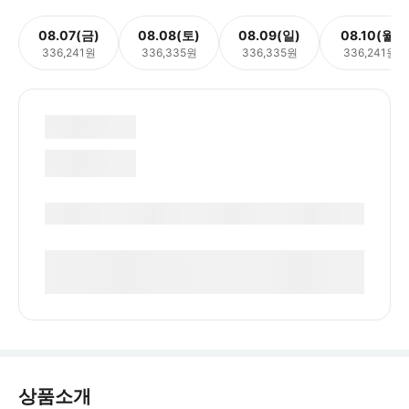
08.07(금)
08.08(토)
08.09(일)
08.10(월)
336,241원
336,335원
336,335원
336,241원
상품소개