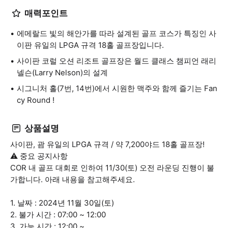
매력포인트
에메랄드 빛의 해안가를 따라 설계된 골프 코스가 특징인 사
이판 유일의 LPGA 규격 18홀 골프장입니다.
사이판 코럴 오션 리조트 골프장은 월드 클래스 챔피언 래리
넬슨(Larry Nelson)의 설계
시그니처 홀(7번, 14번)에서 시원한 맥주와 함께 즐기는 Fan
cy Round !
상품설명
사이판, 괌 유일의 LPGA 규격 / 약 7,200야드 18홀 골프장!
⚠️ 중요 공지사항
COR 내 골프 대회로 인하여 11/30(토) 오전 라운딩 진행이 불
가합니다. 아래 내용을 참고해주세요.
1. 날짜 : 2024년 11월 30일(토)
2. 불가 시간 : 07:00 ~ 12:00
3. 가능 시간 : 12:00 ~