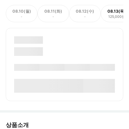
08.10(월)
08.11(화)
08.12(수)
08.13(목)
-
-
-
125,000원
상품소개