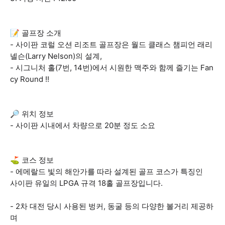
📝 골프장 소개
- 사이판 코럴 오션 리조트 골프장은 월드 클래스 챔피언 래리
넬슨(Larry Nelson)의 설계,
- 시그니처 홀(7번, 14번)에서 시원한 맥주와 함께 즐기는 Fan
cy Round !!
🔎 위치 정보
- 사이판 시내에서 차량으로 20분 정도 소요
⛳ 코스 정보
- 에메랄드 빛의 해안가를 따라 설계된 골프 코스가 특징인
사이판 유일의 LPGA 규격 18홀 골프장입니다.
- 2차 대전 당시 사용된 벙커, 동굴 등의 다양한 볼거리 제공하
며