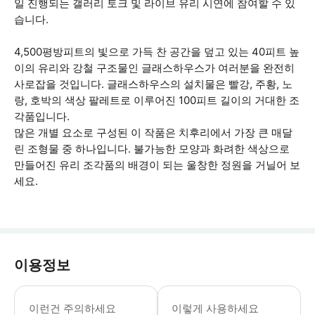
일 진행되는 갤러리 토크 및 라이브 유리 시연에 참여할 수 있
습니다.
4,500평방피트의 빛으로 가득 찬 공간을 덮고 있는 40피트 높
이의 유리와 강철 구조물인 글래스하우스가 여러분을 완전히
사로잡을 것입니다. 글래스하우스의 설치물은 빨강, 주황, 노
랑, 호박의 색상 팔레트로 이루어진 100피트 길이의 거대한 조
각품입니다.
많은 개별 요소로 구성된 이 작품은 치후리에서 가장 큰 매달
린 조형물 중 하나입니다. 불가능한 모양과 화려한 색상으로
만들어진 유리 조각품의 배경이 되는 울창한 정원을 거닐어 보
세요.
이용정보
만 4세 이하의 어린이는 무료입니다 치
이런건 주의하세요
이렇게 사용하세요