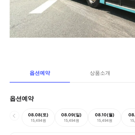
옵션예약
상품소개
옵션예약
08.08(토)
08.09(일)
08.10(월)
08
15,494원
15,494원
15,494원
15