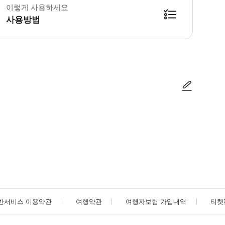
이렇게 사용하세요
사용방법
공항: 버스 A1은 제1터미널로, 버스 A2는 제2터미널로 이동 * 바르셀로나 공항에서는
사진/동영상
사진/동영상
반서비스 이용약관
여행약관
여행자보험 가입내역
티켓