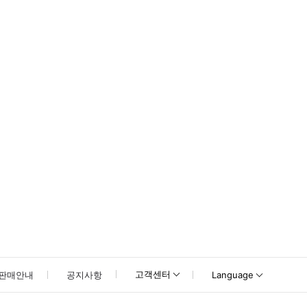
 터미널 1 또는 2 외부에서 탑승할 수 있습니다. 아에로부스 표지판을 따라가세요. * 
고객센터
판매안내
공지사항
Language