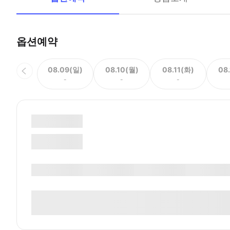
옵션예약
08.09(일)
08.10(월)
08.11(화)
08
-
-
-