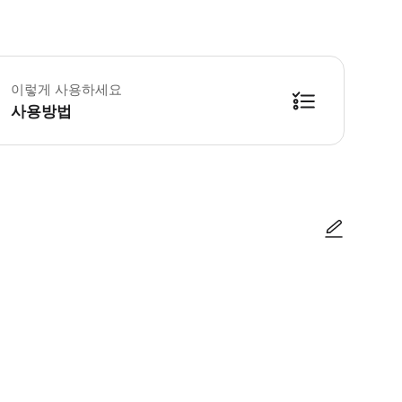
 출발 경로 & 일정 * 페낭 * 출발 장소: 페낭 숭가이 니봉 버스 터미널 * 하차 장소
 수하물 정보 * 반려동물과 스키 장비, 서핑 보드, 휠체어, 골프백 등과 같은 대형
이렇게 사용하세요
 이용요건 * 만 3세 초과 아동은 성인과 동일한 요금이 적용됩니다. * 만 0-
 추가정보 * 차량 내 음식물 섭취는 엄격하게 금지됩니다. * 대중교통 서비스이므
사용방법
 예약확정 * 영업일 기준 1일 이내에 예약 확정 여부를 안내해 드립니다. 안내
 예약 조건 및 유의사항 * 모든 탑승객은 탑승 전 반드시 여행 증명서(여권, 신
 고지
 바우처 유효기간 * 바우처는 지정된 날짜와 시간에 한해 유효합니다.
사진/동영상
사진/동영상