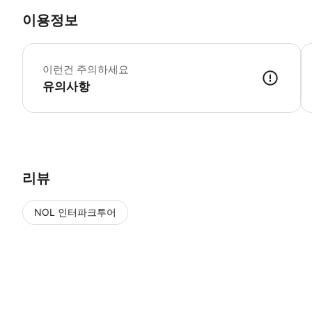
이용정보
-
-
이런건 주의하세요
-
-
유의사항
-
-
-
-
리뷰
NOL 인터파크투어
NOL
에서 작성된 리뷰 입니다.
별점 높은순
별점 높은순