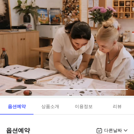
옵션예약
상품소개
이용정보
리뷰
옵션예약
다른날짜