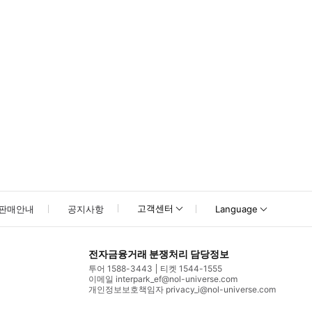
고객센터
판매안내
공지사항
Language
전자금융거래 분쟁처리 담당정보
투어 1588-3443
티켓 1544-1555
이메일 interpark_ef@nol-universe.com
개인정보보호책임자 privacy_i@nol-universe.com