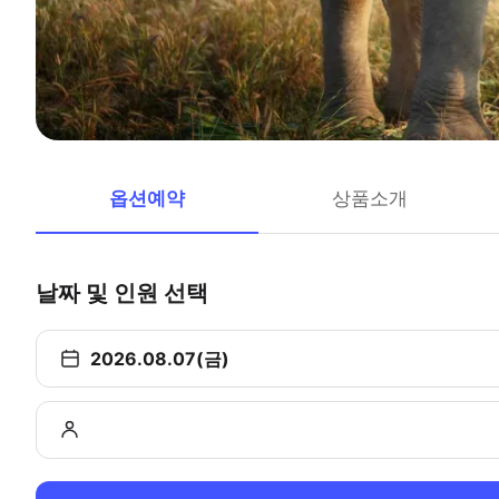
옵션예약
상품소개
날짜 및 인원 선택
2026.08.07(금)