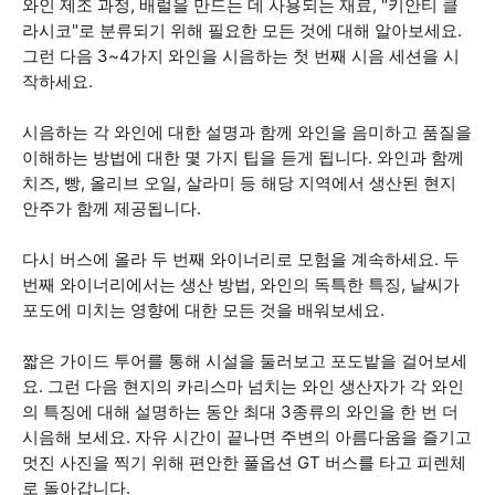
와인 제조 과정, 배럴을 만드는 데 사용되는 재료, "키안티 클
라시코"로 분류되기 위해 필요한 모든 것에 대해 알아보세요.
그런 다음 3~4가지 와인을 시음하는 첫 번째 시음 세션을 시
작하세요.
시음하는 각 와인에 대한 설명과 함께 와인을 음미하고 품질을
이해하는 방법에 대한 몇 가지 팁을 듣게 됩니다. 와인과 함께
치즈, 빵, 올리브 오일, 살라미 등 해당 지역에서 생산된 현지
안주가 함께 제공됩니다.
다시 버스에 올라 두 번째 와이너리로 모험을 계속하세요. 두
번째 와이너리에서는 생산 방법, 와인의 독특한 특징, 날씨가
포도에 미치는 영향에 대한 모든 것을 배워보세요.
짧은 가이드 투어를 통해 시설을 둘러보고 포도밭을 걸어보세
요. 그런 다음 현지의 카리스마 넘치는 와인 생산자가 각 와인
의 특징에 대해 설명하는 동안 최대 3종류의 와인을 한 번 더
시음해 보세요. 자유 시간이 끝나면 주변의 아름다움을 즐기고
멋진 사진을 찍기 위해 편안한 풀옵션 GT 버스를 타고 피렌체
로 돌아갑니다.