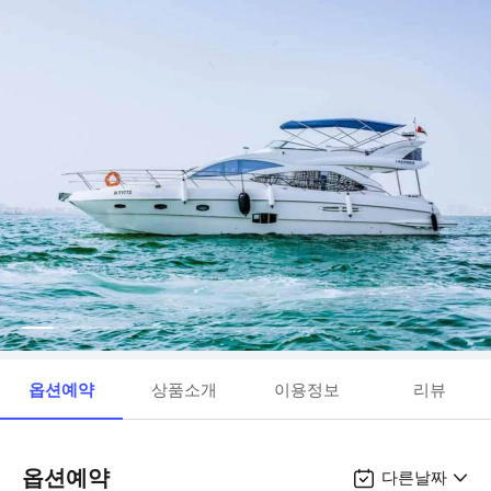
옵션예약
상품소개
이용정보
리뷰
옵션예약
다른날짜