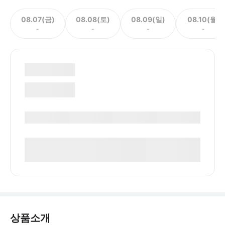
08.07(금)
08.08(토)
08.09(일)
08.10(월)
-
-
-
-
상품소개