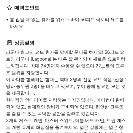
매력포인트
흠 잡을 데 없는 휴가를 위해 두바이 56피트 럭셔리 요트를
타세요
상품설명
라군나 최고의 요트 휴가를 맞이할 준비를 하세요! 56피트 요
트인 라구나 (Lagoona) 는 매우 잘 관리되어 새로운 요트처럼
느껴집니다. 최대 24명까지 수용할 수 있으며 22노트의 크루
즈 범위를 자랑합니다.
이 바다를 항해하는 함대는 최대 3명의 전문 요트 직원 (선장 1
명과 승무원 2명) 을 태우고 있으며, 투어 중에 필요한 모든 것
을 제공합니다.
현대적인 인테리어를 자랑하는 디자인입니다. 에어컨이 완비
되어 있고, 현대적인 장비가 구비되어 있으며, 편안한 크루즈
를 즐길 수 있는 넉넉한 공간을 갖추고 있습니다.
3개의 게스트 캐빈, 마스터 스위트, 더블 베드 캐빈, 트윈 게스
트 캐빈, 3개의 화장실을 즐겨보세요. 넓은 살롱에는 넓은 창