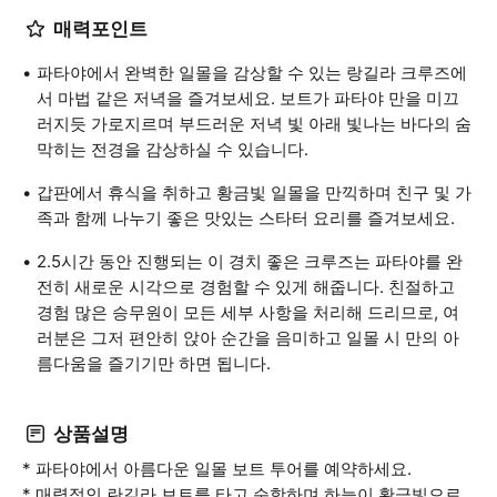
매력포인트
파타야에서 완벽한 일몰을 감상할 수 있는 랑길라 크루즈에
서 마법 같은 저녁을 즐겨보세요. 보트가 파타야 만을 미끄
러지듯 가로지르며 부드러운 저녁 빛 아래 빛나는 바다의 숨
막히는 전경을 감상하실 수 있습니다.
갑판에서 휴식을 취하고 황금빛 일몰을 만끽하며 친구 및 가
족과 함께 나누기 좋은 맛있는 스타터 요리를 즐겨보세요.
2.5시간 동안 진행되는 이 경치 좋은 크루즈는 파타야를 완
전히 새로운 시각으로 경험할 수 있게 해줍니다. 친절하고
경험 많은 승무원이 모든 세부 사항을 처리해 드리므로, 여
러분은 그저 편안히 앉아 순간을 음미하고 일몰 시 만의 아
름다움을 즐기기만 하면 됩니다.
상품설명
* 파타야에서 아름다운 일몰 보트 투어를 예약하세요.
* 매력적인 란길라 보트를 타고 순항하며 하늘이 황금빛으로