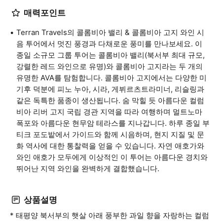
매력포인트
Terran Travels의 콜롬비아 밸리 & 콜롬비아 고지 와인 시
음 투어에서 멋진 풍경과 다채로운 풍미를 만나보세요. 이
종일 소규모 그룹 투어는 콜롬비아 밸리(북서부 최대 규모,
강렬한 레드 와인으로 유명)와 콜롬비아 고지라는 두 개의
유명한 AVA를 탐험합니다. 콜롬비아 고지에서는 다양한 미
기후 덕분에 피노 누아, 시라, 게뷔르츠트라미너, 리슬링과
같은 독특한 품종이 생산됩니다. 숨 막힐 듯 아름다운 컬럼
비아 리버 고지 국립 경관 지역을 따라 여행하며 멀트노마
폭포와 아름다운 현무암 테라스를 지나갑니다. 하루 종일 부
티크 포도밭에서 가이드와 함께 시음하며, 현지 지질 및 문
화 역사에 대한 통찰력을 얻을 수 있습니다. 자연 애호가와
와인 애호가 모두에게 이상적인 이 투어는 아름다운 경치와
뛰어난 지역 와인을 완벽하게 결합했습니다.
상품설명
* 태평양 북서부의 햇살 아래 풍부한 과일 향을 자랑하는 컬럼