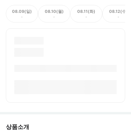
08.09(일)
08.10(월)
08.11(화)
08.12(수)
-
-
-
-
상품소개