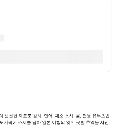
신선한 재료로 참치, 연어, 채소 스시, 롤, 전통 유부초밥
 도시락에 스시를 담아 일본 여행의 잊지 못할 추억을 사진