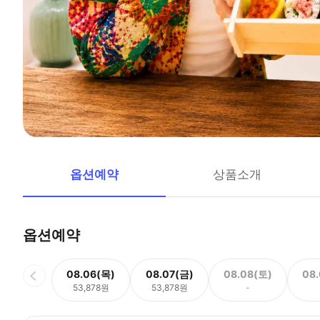
옵션예약
상품소개
옵션예약
08.06(목)
08.07(금)
08.08(토)
08
53,878원
53,878원
-