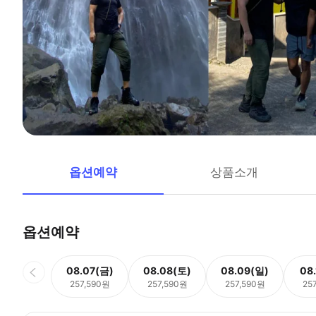
옵션예약
상품소개
옵션예약
08.07(금)
08.08(토)
08.09(일)
08
257,590원
257,590원
257,590원
25