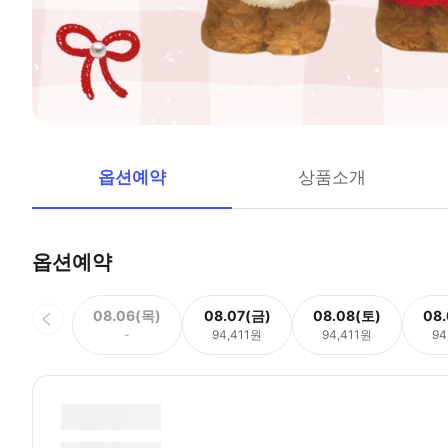
옵션예약
상품소개
옵션예약
08.06(목)
08.07(금)
08.08(토)
08
-
94,411원
94,411원
94