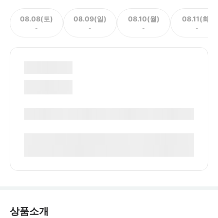
08.08(토)
08.09(일)
08.10(월)
08.11(화)
-
-
-
-
상품소개