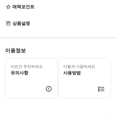
매력포인트
상품설명
이용정보
▶ 영업 정보 * 1월 ~ 12월 * Sun
이런건 주의하세요
이렇게 사용하세요
유의사항
사용방법
▶ 바우처 예약 확정 후 바우처가 발급이 되었는지 확인해주세요. 사용 가능