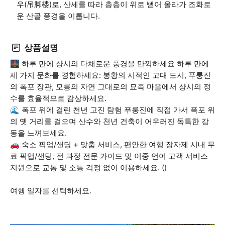
우(吊脚楼)로, 산세를 따라 층층이 위로 뻗어 올라가 조화로
운 산골 풍경을 이룹니다.
상품설명
🌉 하루 만에 샹시의 다채로운 풍경을 만끽하세요 하루 만에
세 가지 문화를 경험하세요: 봉황의 시적인 고대 도시, 푸룽진
의 폭포 장관, 모롱의 자연 그대로의 묘족 마을에서 샹시의 정
수를 효율적으로 감상하세요.
🌊 폭포 위에 걸린 천년 고진 탐험 푸룽진에 직접 가서 폭포 위
의 옛 거리를 걸으며 산수와 천년 건축이 어우러진 독특한 감
동을 느껴보세요.
🚗 숙소 픽업/샌딩 + 맞춤 서비스, 편안한 여행 장자제 시내 무
료 픽업/샌딩, 전 과정 전문 가이드 및 이중 언어 고객 서비스
지원으로 교통 및 소통 걱정 없이 이용하세요. ()
여행 일자를 선택하세요.