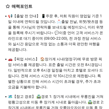
매력포인트
📢【출발 전 안내】 📱주문 후, 저희 직원이 영업일 기준 1
일 이내에 연락드릴 것입니다. 📩출발 전날, 위챗/왓츠앱 등
을 통해 기사님의 연락처를 보내드릴 예정이오니, 미리 위챗
을 등록해 주시기 바랍니다~ 💬이중 언어 고객 서비스가 온
라인으로 대기 중이며 (09:00-22:00), 전 과정 전담 서비스
와 실시간 응답으로 걱정 없는 소통과 더욱 편안한 여행을
제공합니다.
🚗【픽업 서비스】 🏠장가계 시내(영정구)에 무료 방문 픽
업 서비스를 제공합니다. 표준 출발 시간은 오전 8시경입니
다. 일반적으로 오후 6시경 일정을 마치고 호텔로 모셔다 드
립니다. 전체 서비스 시간은 약 10시간으로 제한됩니다. 특
별한 상황으로 인해 서비스 시간이 초과될 경우, 추가 초과
요금을 지불해야 합니다.
🗺️【참고 경로】 🛣️경로 1: 장가계 시내에서 푸롱진을 거쳐
펑황고성으로 이동 후 장가계 시내로 돌아옵니다. 🛣️경로 2:
장가계 시내에서 푸롱진을 거쳐 모룽먀오자이로 이동 후 장