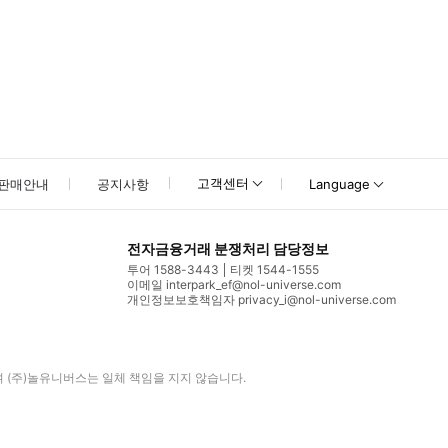
고객센터
판매안내
공지사항
Language
전자금융거래 분쟁처리 담당정보
투어 1588-3443
티켓 1544-1555
이메일 interpark_ef@nol-universe.com
개인정보보호책임자 privacy_i@nol-universe.com
며
(주)놀유니버스
는 일체 책임을 지지 않습니다.