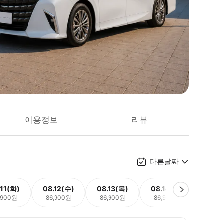
이용정보
리뷰
다른날짜
.11(화)
08.12(수)
08.13(목)
08.14(금)
08.
,900원
86,900원
86,900원
86,900원
86,