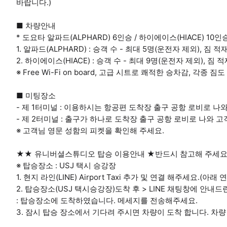
바랍니다.)
■ 차량안내
* 도요타 알파드(ALPHARD) 6인승 / 하이에이스(HIACE) 10인
1. 알파드(ALPHARD) : 승객 수 - 최대 5명(운전자 제외), 짐 
2. 하이에이스(HIACE) : 승객 수 - 최대 9명(운전자 제외), 짐 
※ Free Wi-Fi on board, 고급 시트로 쾌적한 승차감, 각종
■ 미팅장소
- 제 1터미널 : 이용하시는 항공편 도착장 출구 공항 로비로 나
- 제 2터미널 : 출구가 하나로 도착장 출구 공항 로비로 나와 
※ 고객님 영문 성함의 피켓을 확인해 주세요.
★★ 유니버셜스튜디오 탑승 이용안내 ★반드시 참고해 주세요.
※ 탑승장소 : USJ 택시 승강장
1. 현지 라인(LINE) Airport Taxi 추가 및 연결 해주세요.(아래
2. 탑승장소(USJ 택시승강장)도착 후 > LINE 채팅창에 안내드
: 탑승장소에 도착하였습니다. 메세지를 전송해주세요.
3. 잠시 탑승 장소에서 기다려 주시면 차량이 도착 합니다. 차량