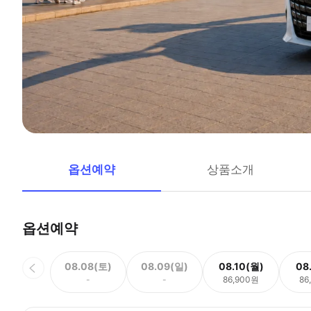
옵션예약
상품소개
옵션예약
08.08(토)
08.09(일)
08.10(월)
08
-
-
86,900원
86