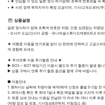
★ 안심할 수 있는 일본 정식 허가업체! 초록색 번호판을 꼭 
★ 사전 정액 목적지까지 확정 요금이며, 기사/고속도로비/
상품설명
일본 정식허가 업체 초록색 번호판 차량, 인원 상관없는 차량
- 오사카 도심/간사이 공항 - 유니버셜스튜디오재팬(USJ) 프
★ 여행중 이동을 번거로움 없이 단 한번에 안락하고 고급스러
게 경험해 보세요.
★ 추석연휴 이용 추가할증 안내 ★
▶ 9/23 ~ 9/27 해당기간 이용시 별도의 추가 할증이 발생 됩니
▶ 상품 구매시 연휴 추가 할증 옵션을 함께 구매 바랍니다.
■ 이용안내
1. 원하시는 날짜에 차량이용 예약(예약 신청은 출발 D-2일 전 
2. 예약사항 확인 후 최대 1일내 확정 메일을 발송 드리며 이후
3. 최종 상세 안내는 이용일 전날(D-1) 저녁 18~19시 이후 최
(차량 정보 및 번호, 기사정보&연락처, 미팅장소 등)