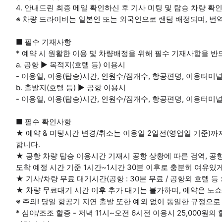
4. 안내드린 최종 메일 확인하신 후 기사 미팅 및 탑승 차량 확인
※ 차량 드라이버는 일본인 또는 외국인으로 랜덤 배정되며, 번역
■ 필수 기재사항
* 예약 시 원활한 이용 및 차량배정을 위해 필수 기재사항을 반
a. 공항 ▶ 목적지(호텔 등) 이용시
- 이용일, 이용(탑승)시간, 인원수/짐개수, 항공편명, 이용터
b. 출발지(호텔 등) ▶ 공항 이용시
- 이용일, 이용(탑승)시간, 인원수/짐개수, 항공편명, 이용터
■ 필수 확인사항
★ 예약 & 미팅시간 변경/취소는 이용일 2일전(영업일 기준)까
합니다.
★ 공항 차량 탑승 이용시간 기재시 공항 상황에 따른 검역, 공
도착 예정 시간 기준 1시간~1시간 30분 이후로 충분히 여유있
★ 기사/차량 무료 대기시간(공항 : 30분 무료 / 공항외 호텔 등 :
★ 차량 무료대기 시간 이후 추가 대기는 불가하며, 예약은 노쇼
※ 주의! 당일 항공기 지연 출발 또한 예외 없이 동일한 규정으로
* 심야/조조 할증 - 저녁 11시~오전 6시전 이용시 25,000원