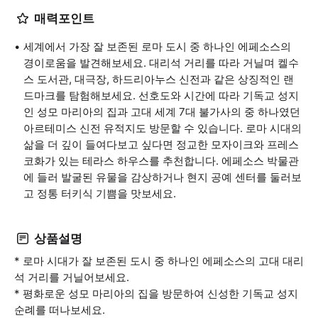
매력포인트
세계에서 가장 잘 보존된 로마 도시 중 하나인 에페소스의
경이로움을 발견해보세요. 대리석 거리를 따라 거닐며 켈수
스 도서관, 대극장, 하드리아누스 신전과 같은 상징적인 랜
드마크를 탐험해보세요. 선호도와 시간에 따라 기독교 성지
인 성모 마리아의 집과 고대 세계 7대 불가사의 중 하나였던
아르테미스 신전 유적지도 방문할 수 있습니다. 로마 시대의
삶을 더 깊이 들여다보고 싶다면 정교한 모자이크와 프레스
코화가 있는 테라스 하우스를 추천합니다. 에페소스 박물관
에 들러 발굴된 유물을 감상하거나 현지 공예 센터를 둘러보
고 정통 터키식 기쁨을 맛보세요.
상품설명
* 로마 시대가 잘 보존된 도시 중 하나인 에페소스의 고대 대리
석 거리를 거닐어보세요.
* 평화로운 성모 마리아의 집을 방문하여 신성한 기독교 성지
순례를 떠나보세요.